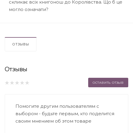
скликає всіх книгонош до Королівства. Що б це
могло означати?
ОТЗЫВЫ
Отзывы
ОСТАВИТЬ ОТЗЫВ
Помогите другим пользователям с
выбором - будьте первым, кто поделится
своим мнением об этом товаре