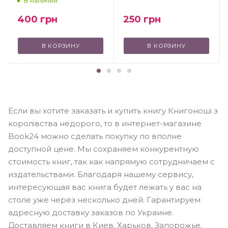
В наличии
250
грн
400
грн
В КОРЗИНУ
В КОРЗИНУ
Если вы хотите заказать и купить книгу Книгоноші з
королівства недорого, то в интернет-магазине
Book24 можно сделать покупку по вполне
доступной цене. Мы сохраняем конкурентную
стоимость книг, так как напрямую сотрудничаем с
издательствами. Благодаря нашему сервису,
интересующая вас книга будет лежать у вас на
столе уже через несколько дней. Гарантируем
адресную доставку заказов по Украине.
Доставляем книги в Киев, Харьков, Запорожье,