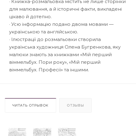
· Книжка-розмальовка містить не лише сторінки
для малювання, а й історичні факти, викладені
цікаво й дотепно.
· Усю інформацію подано двома мовами —
українською та англійською.
· Ілюстрації до розмальовки створила
українська художниця Олена Бугренкова, яку
малюки знають за книжками «Мій перший
віммельбух. Пори року», «Мій перший
віммельбух. Професії» та іншими.
ЧИТАТЬ ОТРЫВОК
ОТЗЫВЫ