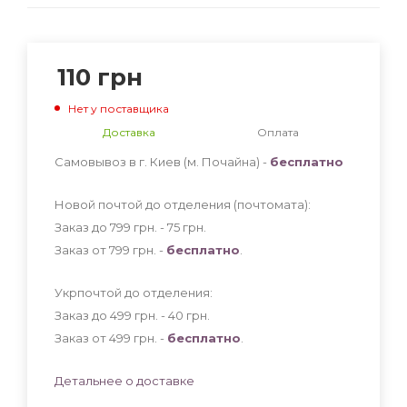
110
грн
Нет у поставщика
Доставка
Оплата
Самовывоз в г. Киев (м. Почайна) -
бесплатно
Новой почтой до отделения (почтомата):
Заказ до 799 грн. - 75
грн
.
Заказ от 799 грн. -
бесплатно
.
Укрпочтой до отделения:
Заказ до 499 грн. - 40
грн
.
Заказ от 499 грн. -
бесплатно
.
Детальнее о доставке