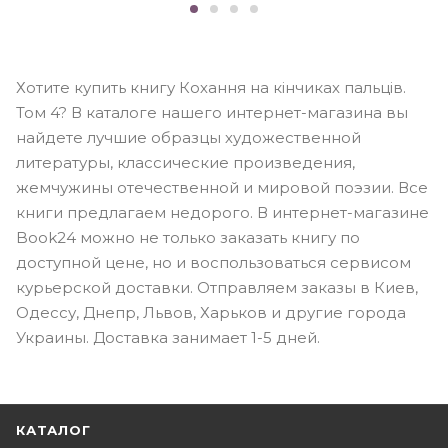
Хотите купить книгу Кохання на кінчиках пальців.
Том 4? В каталоге нашего интернет-магазина вы
найдете лучшие образцы художественной
литературы, классические произведения,
жемчужины отечественной и мировой поэзии. Все
книги предлагаем недорого. В интернет-магазине
Book24 можно не только заказать книгу по
доступной цене, но и воспользоваться сервисом
курьерской доставки. Отправляем заказы в Киев,
Одессу, Днепр, Львов, Харьков и другие города
Украины. Доставка занимает 1-5 дней.
КАТАЛОГ