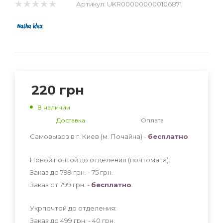
Артикул:
UKR000000000106871
220
грн
В наличии
Доставка
Оплата
Самовывоз в г. Киев (м. Почайна) -
бесплатно
Новой почтой до отделения (почтомата):
Заказ до 799 грн. - 75
грн
.
Заказ от 799 грн. -
бесплатно
.
Укрпочтой до отделения:
Заказ до 499 грн. - 40
грн
.