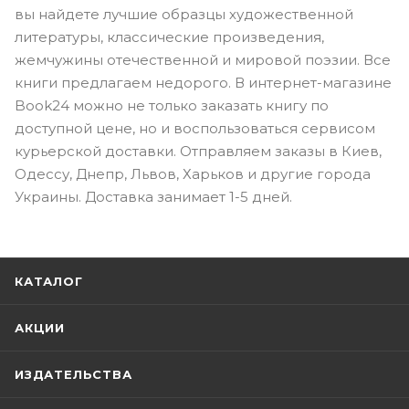
вы найдете лучшие образцы художественной
литературы, классические произведения,
жемчужины отечественной и мировой поэзии. Все
книги предлагаем недорого. В интернет-магазине
Book24 можно не только заказать книгу по
доступной цене, но и воспользоваться сервисом
курьерской доставки. Отправляем заказы в Киев,
Одессу, Днепр, Львов, Харьков и другие города
Украины. Доставка занимает 1-5 дней.
КАТАЛОГ
АКЦИИ
ИЗДАТЕЛЬСТВА