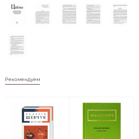
Рекомендуем