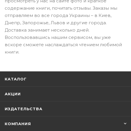
просмотреть у нас на сайте фото и краткое
содержание книги, почитать отзывы. Заказы мы
отправляем во все города Украины – в Киев,
Днепр, Запорожье, Львов и другие города.
Доставка занимает несколько дней.
Воспользовавшись нашим сервисом, вы уже
вскоре сможете наслаждаться чтением любимой
книги.
КАТАЛОГ
АКЦИИ
ИЗДАТЕЛЬСТВА
КОМПАНИЯ