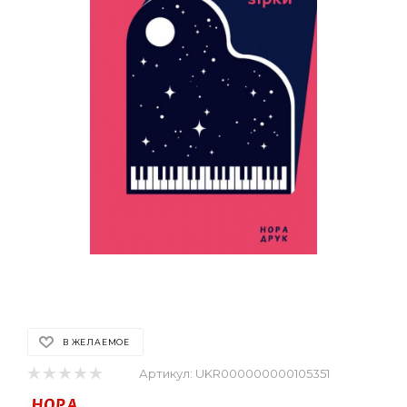
В ЖЕЛАЕМОЕ
Артикул:
UKR000000000105351