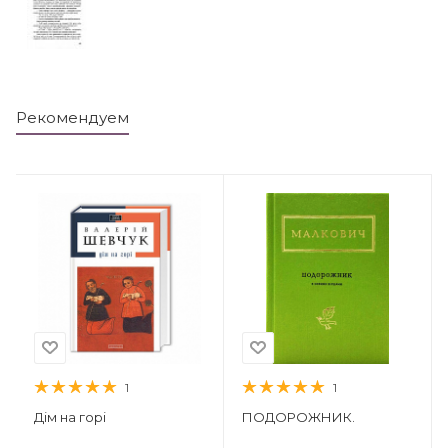
Рекомендуем
1
1
Дім на горі
ПОДОРОЖНИК.