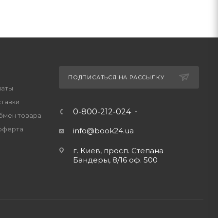
ПОДПИСАТЬСЯ НА РАССЫЛКУ
латы
ставки
0-800-212-024
обмен товара
оферта
info@book24.ua
г. Киев, просп. Степана
Бандеры, 8/16 оф. 500