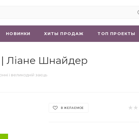
НОВИНКИ
ХИТЫ ПРОДАЖ
ТОП ПРОЕКТЫ
ь | Ліане Шнайдер
онні і великодній заєць
В ЖЕЛАЕМОЕ