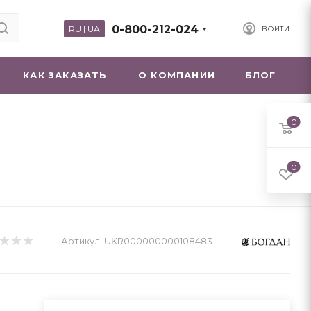
0-800-212-024
RU
|
UA
ВОЙТИ
КАК ЗАКАЗАТЬ
О КОМПАНИИ
БЛОГ
0
0
Артикул:
UKR000000000108483