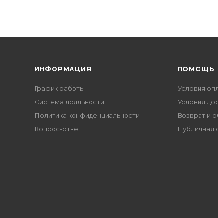
ИНФОРМАЦИЯ
ПОМОЩЬ
График работы
Условия оп
Система лояльности
Условия до
Политика конфиденциальности
Возврат и 
Вопрос-ответ
Публичная 