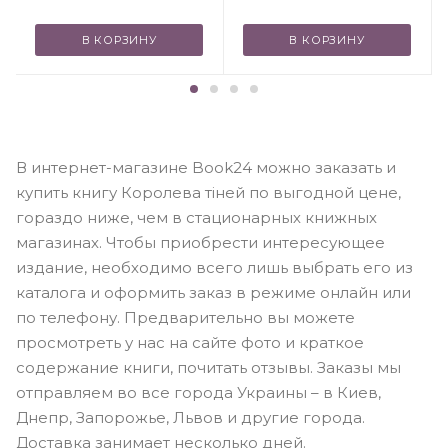
В КОРЗИНУ
В КОРЗИНУ
В интернет-магазине Book24 можно заказать и
купить книгу Королева тіней по выгодной цене,
гораздо ниже, чем в стационарных книжных
магазинах. Чтобы приобрести интересующее
издание, необходимо всего лишь выбрать его из
каталога и оформить заказ в режиме онлайн или
по телефону. Предварительно вы можете
просмотреть у нас на сайте фото и краткое
содержание книги, почитать отзывы. Заказы мы
отправляем во все города Украины – в Киев,
Днепр, Запорожье, Львов и другие города.
Доставка занимает несколько дней.