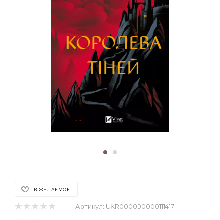
В ЖЕЛАЕМОЕ
Артикул:
UKR000000000111417