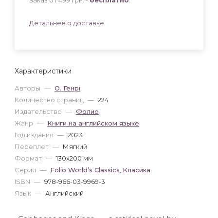
Детальнее о доставке
Характеристики
Авторы
—
О. Генрі
Количество страниц
—
224
Издательство
—
Фолио
Жанр
—
Книги на английском языке
Год издания
—
2023
Переплет
—
Мягкий
Формат
—
130x200 мм
Серия
—
Folio World’s Classics
,
Класика
ISBN
—
978-966-03-9969-3
Язык
—
Английский