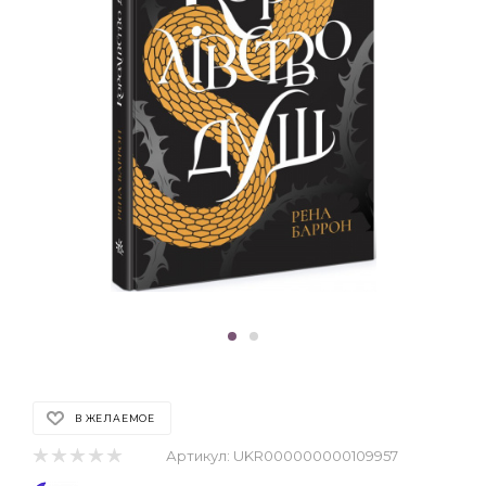
В ЖЕЛАЕМОЕ
Артикул:
UKR000000000109957