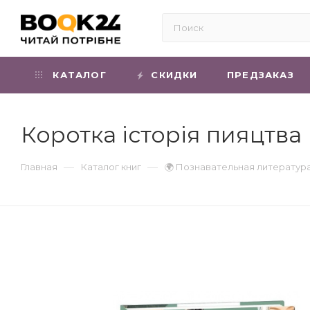
КАТАЛОГ
СКИДКИ
ПРЕДЗАКАЗ
Коротка історія пияцтва
—
—
Главная
Каталог книг
🌍 Познавательная литератур