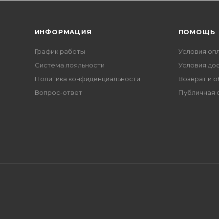
ИНФОРМАЦИЯ
ПОМОЩЬ
График работы
Условия оп
Система лояльности
Условия до
Политика конфиденциальности
Возврат и 
Вопрос-ответ
Публичная 