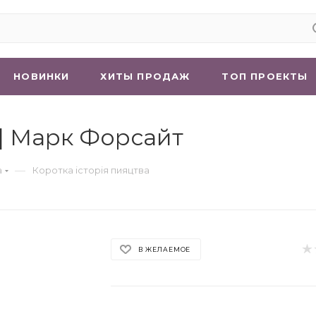
НОВИНКИ
ХИТЫ ПРОДАЖ
ТОП ПРОЕКТЫ
 | Марк Форсайт
—
а
Коротка історія пияцтва
В ЖЕЛАЕМОЕ