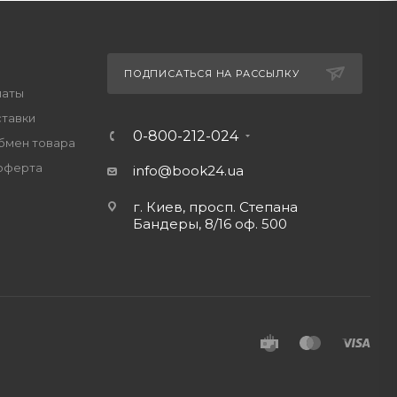
ПОДПИСАТЬСЯ НА РАССЫЛКУ
латы
ставки
0-800-212-024
обмен товара
оферта
info@book24.ua
г. Киев, просп. Степана
Бандеры, 8/16 оф. 500