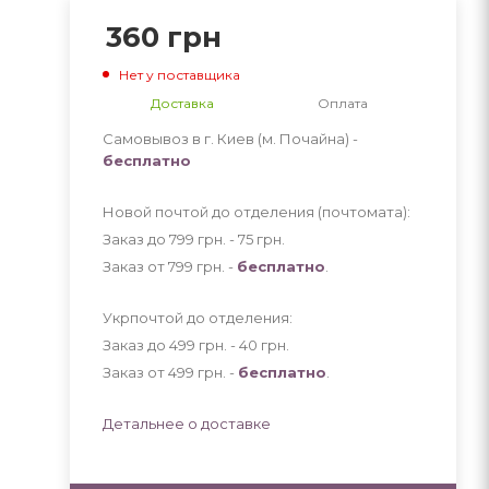
360
грн
Нет у поставщика
Доставка
Оплата
Самовывоз в г. Киев (м. Почайна) -
бесплатно
Новой почтой до отделения (почтомата):
Заказ до 799 грн. - 75
грн
.
Заказ от 799 грн. -
бесплатно
.
Укрпочтой до отделения:
Заказ до 499 грн. - 40
грн
.
Заказ от 499 грн. -
бесплатно
.
Детальнее о доставке