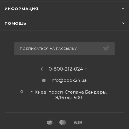
ИНФОРМАЦИЯ
ПОМОЩЬ
ПОДПИСАТЬСЯ НА РАССЫЛКУ
0-800-212-024
info@book24.ua
г. Киев, просп. Степана Бандеры,
8/16 оф. 500