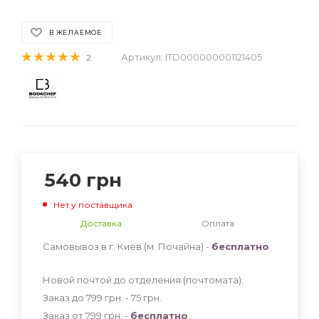
В ЖЕЛАЕМОЕ
Артикул:
ITD000000001121405
2
540
грн
Нет у поставщика
Доставка
Оплата
Самовывоз в г. Киев (м. Почайна) -
бесплатно
Новой почтой до отделения (почтомата):
Заказ до 799 грн. - 75
грн
.
Заказ от 799 грн. -
бесплатно
.