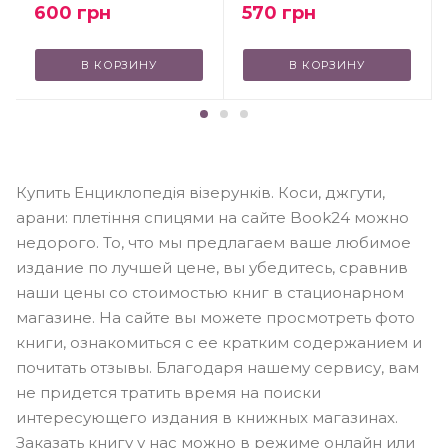
570
грн
600
грн
В КОРЗИНУ
В КОРЗИНУ
Купить Енциклопедія візерунків. Коси, джгути,
арани: плетіння спицями на сайте Book24 можно
недорого. То, что мы предлагаем ваше любимое
издание по лучшей цене, вы убедитесь, сравнив
наши цены со стоимостью книг в стационарном
магазине. На сайте вы можете просмотреть фото
книги, ознакомиться с ее кратким содержанием и
почитать отзывы. Благодаря нашему сервису, вам
не придется тратить время на поиски
интересующего издания в книжных магазинах.
Заказать книгу у нас можно в режиме онлайн или