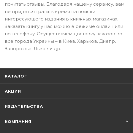
почитать отзывы. Благодаря нашему сервису, вам
не придется тратить время на поиски
интересующего издания в книжных магазинах.
Заказать книгу у нас можно в режиме онлайн или
по телефону. Осуществляем доставку заказов во
все города Украины – в Киев, Харьков, Днепр,
Запорожье, Львов и др.
КАТАЛОГ
АКЦИИ
ИЗДАТЕЛЬСТВА
КОМПАНИЯ