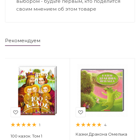
выбором - будьте первым, кто поделится
своим мнением об этом товаре
Рекомендуем
1
4
Казки Дракона Омелька
100 казок. Том 1