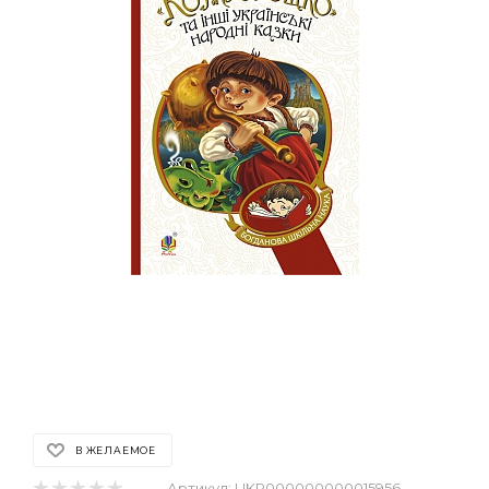
В ЖЕЛАЕМОЕ
Артикул:
UKR000000000015956