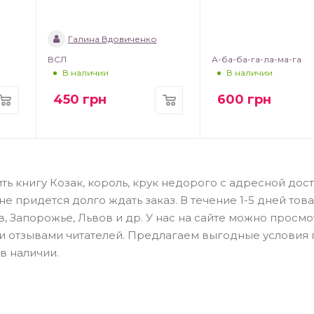
Галина Вдовиченко
ВСЛ
А-ба-ба-га-ла-ма-га
В наличии
В наличии
450
грн
600
грн
ть книгу Козак, король, крук недорого с адресной дос
 придется долго ждать заказ. В течение 1-5 дней тов
в, Запорожье, Львов и др. У нас на сайте можно просмо
 и отзывами читателей. Предлагаем выгодные условия
в наличии.