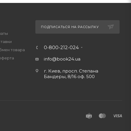
ПОДПИСАТЬСЯ НА РАССЫЛКУ
латы
ставки
0-800-212-024
обмен товара
оферта
info@book24.ua
г. Киев, просп. Степана
Бандеры, 8/16 оф. 500