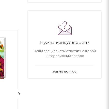
Нужна консультация?
Наши специалисты ответят на любой
интересующий вопрос
ЗАДАТЬ ВОПРОС
1
Гаррі Поттер і
100 казок. Том 3
Напівкровний Принц.
Том 6