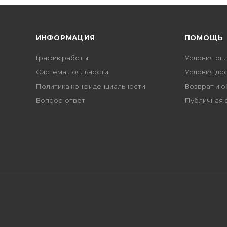
ИНФОРМАЦИЯ
ПОМОЩЬ
График работы
Условия оп
Система лояльности
Условия до
Политика конфиденциальности
Возврат и 
Вопрос-ответ
Публичная 