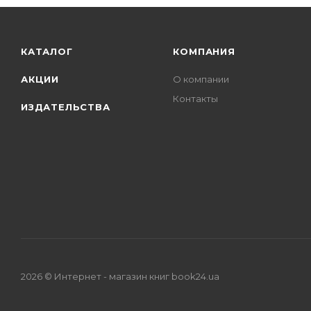
КАТАЛОГ
КОМПАНИЯ
АКЦИИ
О компании
Контакты
ИЗДАТЕЛЬСТВА
2026 © Интернет - магазин книг book24.ua