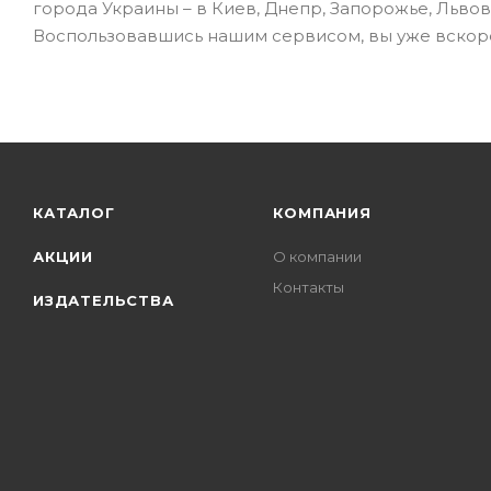
города Украины – в Киев, Днепр, Запорожье, Львов
Воспользовавшись нашим сервисом, вы уже вскор
КАТАЛОГ
КОМПАНИЯ
АКЦИИ
О компании
Контакты
ИЗДАТЕЛЬСТВА