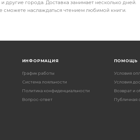
 и другие города. Доставка занимает несколько дней.
е сможете наслаждаться чтением любимой книги.
ИНФОРМАЦИЯ
ПОМОЩЬ
График работы
Условия оп
Система лояльности
Условия до
Политика конфиденциальности
Возврат и 
Вопрос-ответ
Публичная 