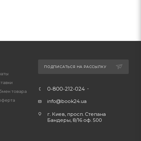
ПОДПИСАТЬСЯ НА РАССЫЛКУ
латы
ставки
0-800-212-024
обмен товара
оферта
info@book24.ua
г. Киев, просп. Степана
Бандеры, 8/16 оф. 500