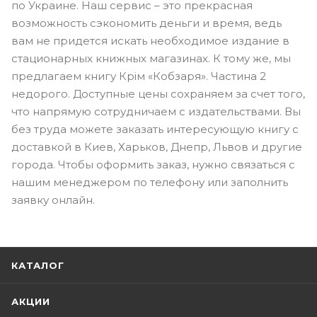
по Украине. Наш сервис – это прекрасная
возможность сэкономить деньги и время, ведь
вам не придется искать необходимое издание в
стационарных книжных магазинах. К тому же, мы
предлагаем книгу Крім «Кобзаря». Частина 2
недорого. Доступные цены сохраняем за счет того,
что напрямую сотрудничаем с издательствами. Вы
без труда можете заказать интересующую книгу с
доставкой в Киев, Харьков, Днепр, Львов и другие
города. Чтобы оформить заказ, нужно связаться с
нашим менеджером по телефону или заполнить
заявку онлайн.
КАТАЛОГ
АКЦИИ