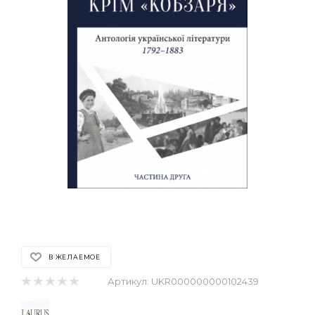
В ЖЕЛАЕМОЕ
Артикул:
UKR000000000102439