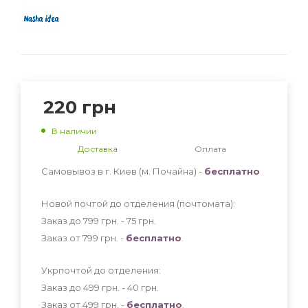
220
грн
В наличии
Доставка
Оплата
Самовывоз в г. Киев (м. Почайна) -
бесплатно
Новой почтой до отделения (почтомата):
Заказ до 799 грн. - 75
грн
.
Заказ от 799 грн. -
бесплатно
.
Укрпочтой до отделения:
Заказ до 499 грн. - 40
грн
.
Заказ от 499 грн. -
бесплатно
.