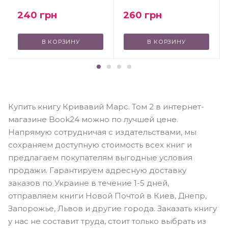
240
грн
260
грн
В КОРЗИНУ
В КОРЗИНУ
Купить книгу Кривавий Марс. Том 2 в интернет-
магазине Book24 можно по лучшей цене.
Напрямую сотрудничая с издательствами, мы
сохраняем доступную стоимость всех книг и
предлагаем покупателям выгодные условия
продажи. Гарантируем адресную доставку
заказов по Украине в течение 1-5 дней,
отправляем книги Новой Почтой в Киев, Днепр,
Запорожье, Львов и другие города. Заказать книгу
у нас не составит труда, стоит только выбрать из