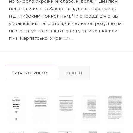
не вмерла України ні слава, ні воля…» Цієї пісні
його навчили на Закарпатті, де він працював
під глибоким прикриттям. Чи справді він став
українським патріотом, чи через загрозу, що на
нього чатує на етапі, він затягуватиме щосили
гімн Карпатської України?..
ЧИТАТЬ ОТРЫВОК
ОТЗЫВЫ