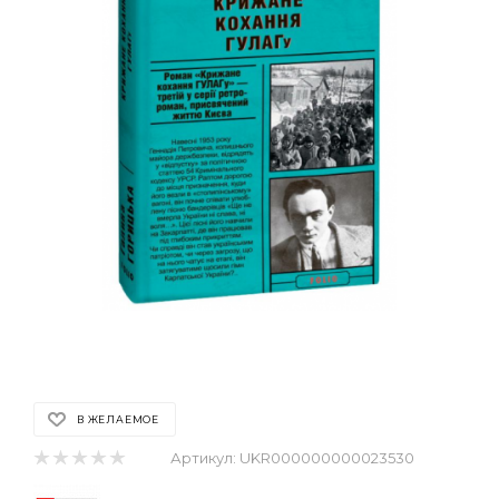
В ЖЕЛАЕМОЕ
Артикул:
UKR000000000023530