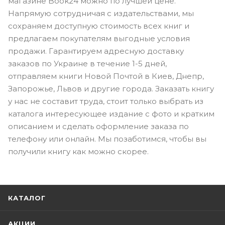
магазине Book24 можно по лучшей цене.
Напрямую сотрудничая с издательствами, мы
сохраняем доступную стоимость всех книг и
предлагаем покупателям выгодные условия
продажи. Гарантируем адресную доставку
заказов по Украине в течение 1-5 дней,
отправляем книги Новой Почтой в Киев, Днепр,
Запорожье, Львов и другие города. Заказать книгу
у нас не составит труда, стоит только выбрать из
каталога интересующее издание с фото и кратким
описанием и сделать оформление заказа по
телефону или онлайн. Мы позаботимся, чтобы вы
получили книгу как можно скорее.
КАТАЛОГ
АКЦИИ