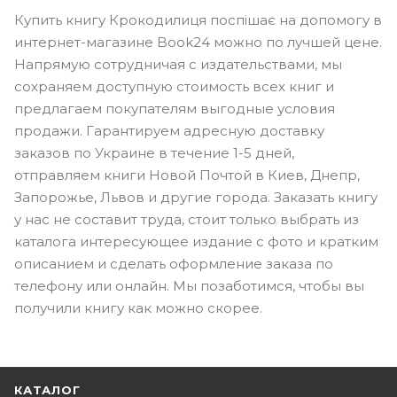
Купить книгу Крокодилиця поспішає на допомогу в
интернет-магазине Book24 можно по лучшей цене.
Напрямую сотрудничая с издательствами, мы
сохраняем доступную стоимость всех книг и
предлагаем покупателям выгодные условия
продажи. Гарантируем адресную доставку
заказов по Украине в течение 1-5 дней,
отправляем книги Новой Почтой в Киев, Днепр,
Запорожье, Львов и другие города. Заказать книгу
у нас не составит труда, стоит только выбрать из
каталога интересующее издание с фото и кратким
описанием и сделать оформление заказа по
телефону или онлайн. Мы позаботимся, чтобы вы
получили книгу как можно скорее.
КАТАЛОГ