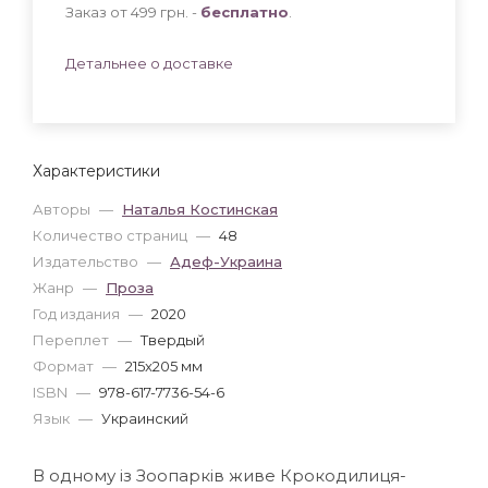
Заказ от 499 грн. -
бесплатно
.
Детальнее о доставке
Характеристики
Авторы
—
Наталья Костинская
Количество страниц
—
48
Издательство
—
Адеф-Украина
Жанр
—
Проза
Год издания
—
2020
Переплет
—
Твердый
Формат
—
215x205 мм
ISBN
—
978-617-7736-54-6
Язык
—
Украинский
В одному із Зоопарків живе Крокодилиця-