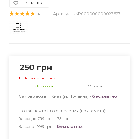
В ЖЕЛАЕМОЕ
Артикул:
UKR000000000023627
4
250
грн
Нет у поставщика
Доставка
Оплата
Самовывоз в г. Киев (м. Почайна) -
бесплатно
Новой почтой до отделения (почтомата):
Заказ до 799 грн. - 75
грн
.
Заказ от 799 грн. -
бесплатно
.