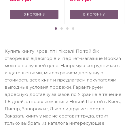
В КОРЗИНУ
В КОРЗИНУ
Купить книгу Кров, піт і пікселі. По той бік
створення відеоігор в интернет-магазине Book24
можно по лучшей цене. Напрямую сотрудничая с
издательствами, мы сохраняем доступную
стоимость всех книг и предлагаем покупателям
выгодные условия продажи. Гарантируем
адресную доставку заказов по Украине в течение
1-5 дней, отправляем книги Новой Почтой в Киев,
Днепр, Запорожье, Львов и другие города.
Заказать книгу у нас не составит труда, стоит
только выбрать из каталога интересующее