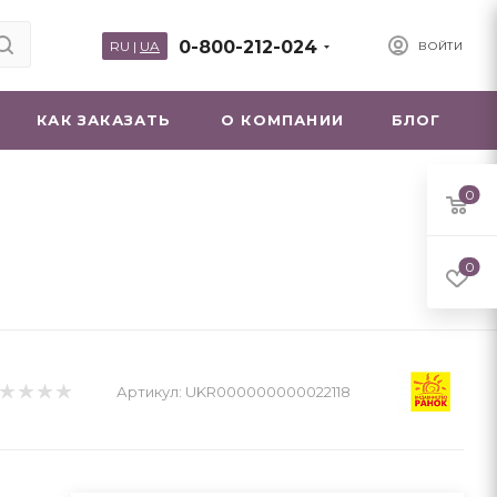
0-800-212-024
RU
|
UA
ВОЙТИ
КАК ЗАКАЗАТЬ
О КОМПАНИИ
БЛОГ
0
0
Артикул:
UKR000000000022118