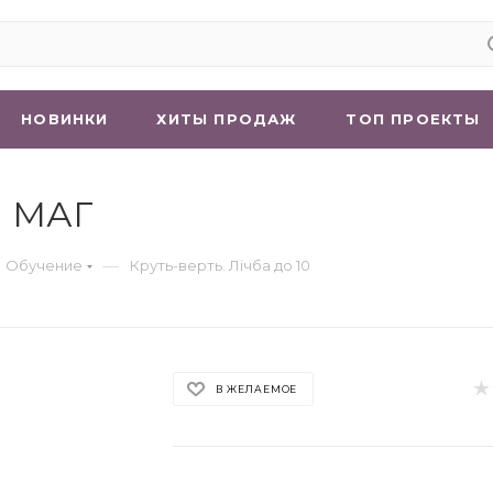
НОВИНКИ
ХИТЫ ПРОДАЖ
ТОП ПРОЕКТЫ
 | МАГ
—
 Обучение
Круть-верть. Лічба до 10
В ЖЕЛАЕМОЕ