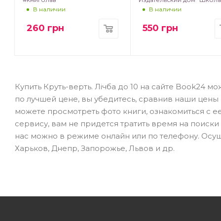
В наличии
В наличии
260
грн
550
грн
Купить Круть-верть. Лічба до 10 на сайте Book24 
по лучшей цене, вы убедитесь, сравнив наши цены 
можете просмотреть фото книги, ознакомиться с е
сервису, вам не придется тратить время на поиски
нас можно в режиме онлайн или по телефону. Осущ
Харьков, Днепр, Запорожье, Львов и др.