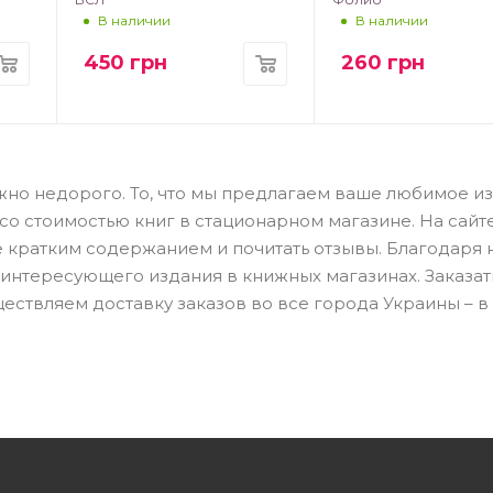
В наличии
В наличии
450
грн
260
грн
можно недорого. То, что мы предлагаем ваше любимое и
со стоимостью книг в стационарном магазине. На сайт
е кратким содержанием и почитать отзывы. Благодаря
 интересующего издания в книжных магазинах. Заказать
ествляем доставку заказов во все города Украины – в