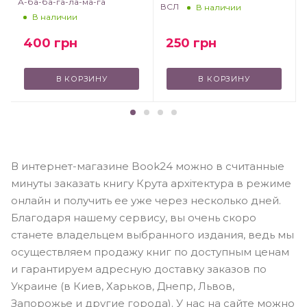
А-ба-ба-га-ла-ма-га
ВСЛ
В наличии
В наличии
250
грн
400
грн
В КОРЗИНУ
В КОРЗИНУ
В интернет-магазине Book24 можно в считанные
минуты заказать книгу Крута архітектура в режиме
онлайн и получить ее уже через несколько дней.
Благодаря нашему сервису, вы очень скоро
станете владельцем выбранного издания, ведь мы
осуществляем продажу книг по доступным ценам
и гарантируем адресную доставку заказов по
Украине (в Киев, Харьков, Днепр, Львов,
Запорожье и другие города). У нас на сайте можно