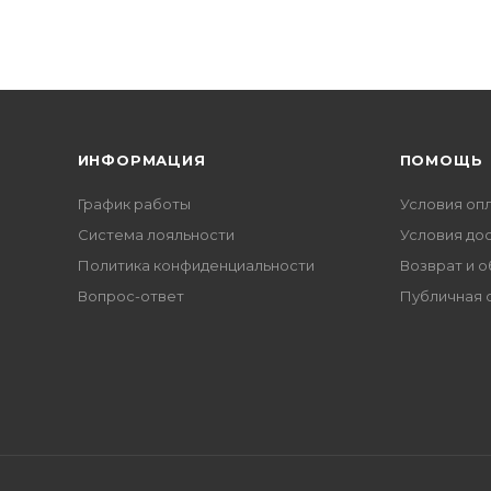
ИНФОРМАЦИЯ
ПОМОЩЬ
График работы
Условия оп
Система лояльности
Условия до
Политика конфиденциальности
Возврат и 
Вопрос-ответ
Публичная 