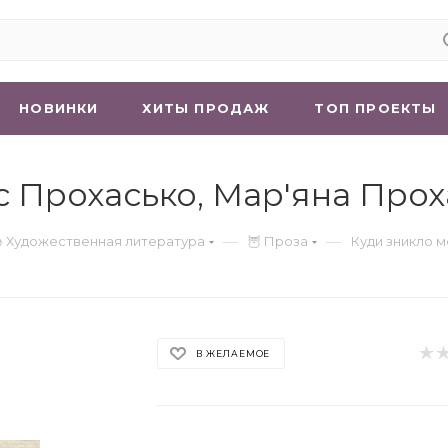
НОВИНКИ
ХИТЫ ПРОДАЖ
ТОП ПРОЕКТЫ
с Прохасько, Мар'яна Прох
—
—
 Художественная литература
🦉 Проза
Куди зникло 
В ЖЕЛАЕМОЕ