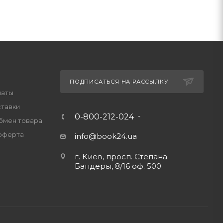
ПОДПИСАТЬСЯ НА РАССЫЛКУ
латы
ставки
0-800-212-024
обмен товара
оферта
info@book24.ua
г. Киев, просп. Степана
Бандеры, 8/16 оф. 500