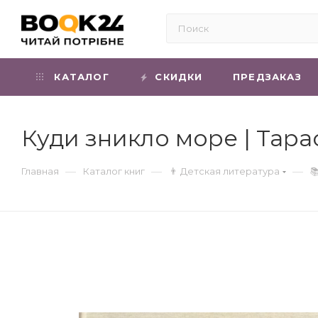
КАТАЛОГ
СКИДКИ
ПРЕДЗАКАЗ
Куди зникло море | Тара
—
—
—
Главная
Каталог книг
👨 Детская литература
