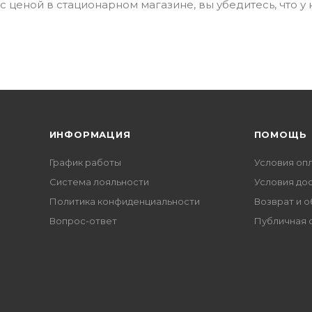
 ценой в стационарном магазине, вы убедитесь, что у 
ИНФОРМАЦИЯ
ПОМОЩЬ
График работы
Условия оп
Система лояльности
Условия до
Политика конфиденциальности
Возврат и 
Вопрос-ответ
Публичная 