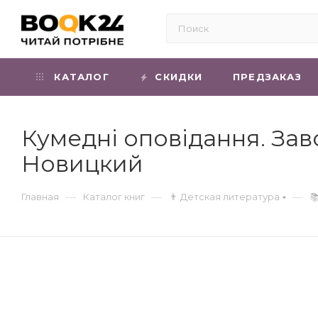
КАТАЛОГ
СКИДКИ
ПРЕДЗАКАЗ
Кумедні оповідання. Заво
Новицкий
—
—
—
Главная
Каталог книг
👨 Детская литература
