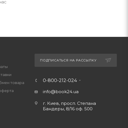
нас
ПОДПИСАТЬСЯ НА РАССЫЛКУ
латы
ставки
0-800-212-024
обмен товара
оферта
info@book24.ua
г. Киев, просп. Степана
Бандеры, 8/16 оф. 500