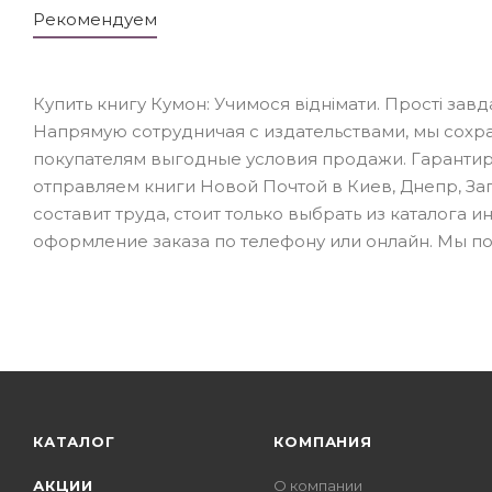
Рекомендуем
Купить книгу Кумон: Учимося віднімати. Прості за
Напрямую сотрудничая с издательствами, мы сохр
покупателям выгодные условия продажи. Гарантиру
отправляем книги Новой Почтой в Киев, Днепр, Зап
составит труда, стоит только выбрать из каталога
оформление заказа по телефону или онлайн. Мы по
КАТАЛОГ
КОМПАНИЯ
АКЦИИ
О компании