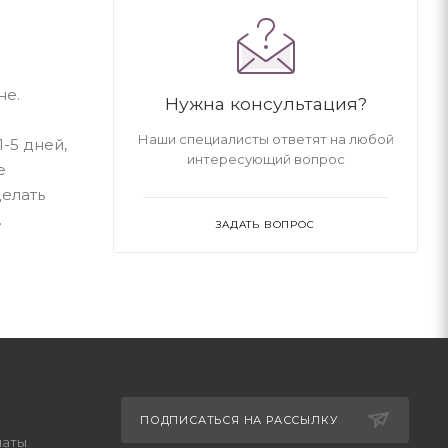
не.
Нужна консультация?
Наши специалисты ответят на любой
-5 дней,
интересующий вопрос
е
делать
.
ЗАДАТЬ ВОПРОС
ПОДПИСАТЬСЯ НА РАССЫЛКУ
латы