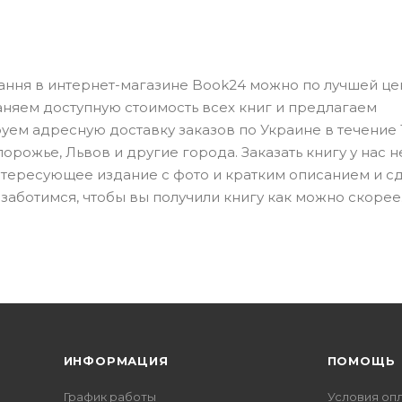
вдання в интернет-магазине Book24 можно по лучшей це
аняем доступную стоимость всех книг и предлагаем
ем адресную доставку заказов по Украине в течение 1
орожье, Львов и другие города. Заказать книгу у нас н
 интересующее издание с фото и кратким описанием и с
заботимся, чтобы вы получили книгу как можно скорее
ИНФОРМАЦИЯ
ПОМОЩЬ
График работы
Условия оп