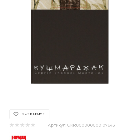
В ЖЕЛАЕМОЕ
Артикул:
UKR000000000107643