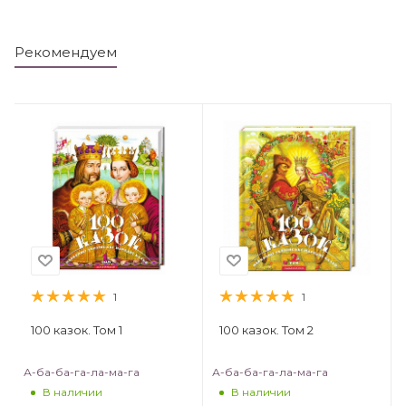
Рекомендуем
1
1
100 казок. Том 1
100 казок. Том 2
А-ба-ба-га-ла-ма-га
А-ба-ба-га-ла-ма-га
В наличии
В наличии