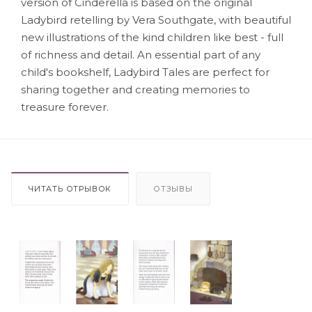
version of Cinderella is based on the original
Ladybird retelling by Vera Southgate, with beautiful
new illustrations of the kind children like best - full
of richness and detail. An essential part of any
child's bookshelf, Ladybird Tales are perfect for
sharing together and creating memories to
treasure forever.
ЧИТАТЬ ОТРЫВОК
ОТЗЫВЫ