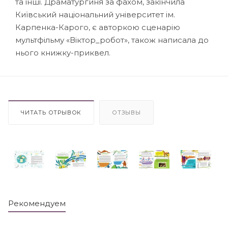
та інші. Драматургиня за фахом, закінчила
Київський національний університет ім.
Карпенка-Карого, є авторкою сценарію
мультфільму «Віктор_робот», також написала до
нього книжку-приквел.
ЧИТАТЬ ОТРЫВОК
ОТЗЫВЫ
Рекомендуем