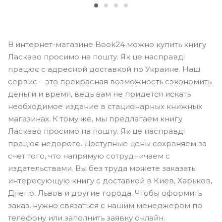
В интернет-магазине Book24 можно купить книгу
Ласкаво просимо на пошту. Як це насправді
працює с адресной доставкой по Украине. Наш
сервис – это прекрасная возможность сэкономить
деньги и время, ведь вам не придется искать
необходимое издание в стационарных книжных
магазинах. К тому же, мы предлагаем книгу
Ласкаво просимо на пошту. Як це насправді
працює недорого. Доступные цены сохраняем за
счет того, что напрямую сотрудничаем с
издательствами. Вы без труда можете заказать
интересующую книгу с доставкой в Киев, Харьков,
Днепр, Львов и другие города. Чтобы оформить
заказ, нужно связаться с нашим менеджером по
телефону или заполнить заявку онлайн.