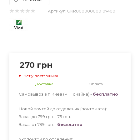
В ЖЕЛАЕМОЕ
Артикул:
UKR000000000107400
270
грн
Нет у поставщика
Доставка
Оплата
Самовывоз в г. Киев (м. Почайна) -
бесплатно
Новой почтой до отделения (почтомата):
Заказ до 799 грн. - 75
грн
.
Заказ от 799 грн. -
бесплатно
.
Укрпочтой до отделения: