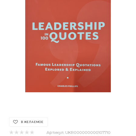
В ЖЕЛАЕМОЕ
Артикул:
UKR000000000107710