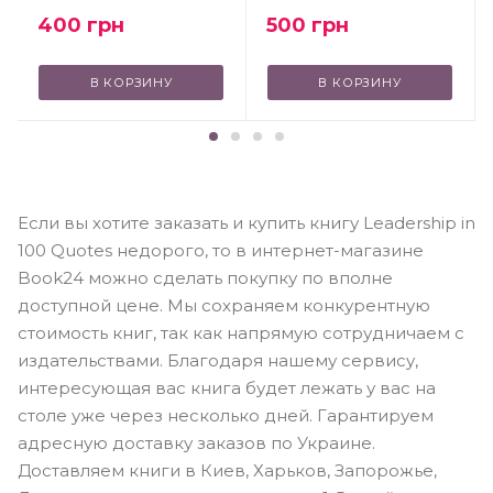
400
грн
500
грн
В КОРЗИНУ
В КОРЗИНУ
Если вы хотите заказать и купить книгу Leadership in
100 Quotes недорого, то в интернет-магазине
Book24 можно сделать покупку по вполне
доступной цене. Мы сохраняем конкурентную
стоимость книг, так как напрямую сотрудничаем с
издательствами. Благодаря нашему сервису,
интересующая вас книга будет лежать у вас на
столе уже через несколько дней. Гарантируем
адресную доставку заказов по Украине.
Доставляем книги в Киев, Харьков, Запорожье,