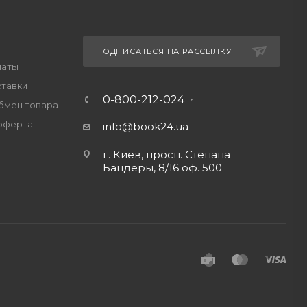
ПОДПИСАТЬСЯ НА РАССЫЛКУ
латы
ставки
0-800-212-024
обмен товара
оферта
info@book24.ua
г. Киев, просп. Степана
Бандеры, 8/16 оф. 500