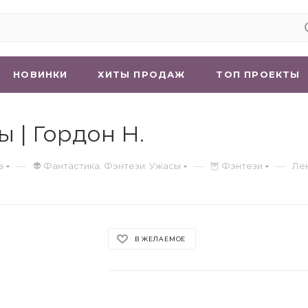
НОВИНКИ
ХИТЫ ПРОДАЖ
ТОП ПРОЕКТЫ
 | Гордон Н.
—
—
—
а
👽 Фантастика. Фэнтези. Ужасы
🦉 Фэнтези
Ле
В ЖЕЛАЕМОЕ