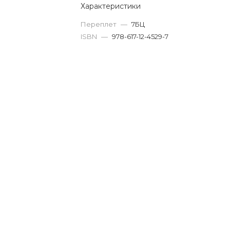
Характеристики
Переплет
—
7БЦ
ISBN
—
978-617-12-4529-7