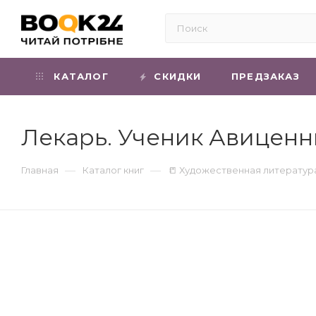
КАТАЛОГ
СКИДКИ
ПРЕДЗАКАЗ
Лекарь. Ученик Авиценны
—
—
Главная
Каталог книг
📒 Художественная литератур