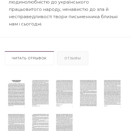
людинолюбністю до українського
працьовитого народу, ненавистю до зла й
несправедливості твори письменника близькі
нам і сьогодні.
ЧИТАТЬ ОТРЫВОК
ОТЗЫВЫ