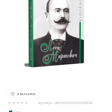
В ЖЕЛАЕМОЕ
Артикул:
UKR000000000102908