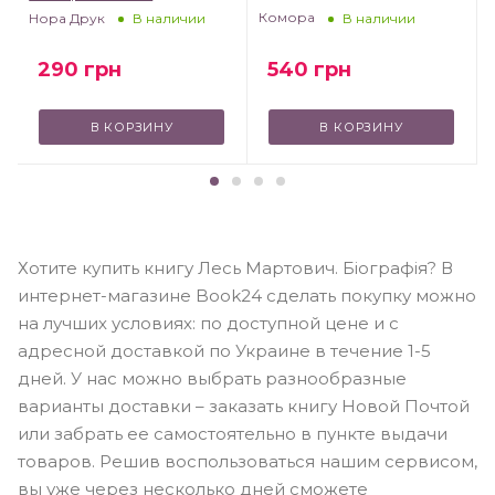
Комора
Нора Друк
В наличии
В наличии
540
грн
290
грн
В КОРЗИНУ
В КОРЗИНУ
Хотите купить книгу Лесь Мартович. Біографія? В
интернет-магазине Book24 сделать покупку можно
на лучших условиях: по доступной цене и с
адресной доставкой по Украине в течение 1-5
дней. У нас можно выбрать разнообразные
варианты доставки – заказать книгу Новой Почтой
или забрать ее самостоятельно в пункте выдачи
товаров. Решив воспользоваться нашим сервисом,
вы уже через несколько дней сможете