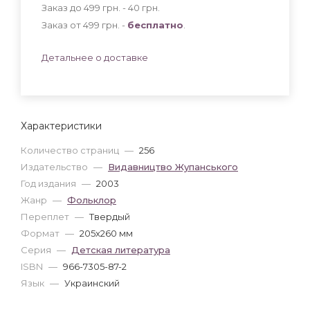
Заказ до 499 грн. - 40
грн
.
Заказ от 499 грн. -
бесплатно
.
Детальнее о доставке
Характеристики
Количество страниц
—
256
Издательство
—
Видавництво Жупанського
Год издания
—
2003
Жанр
—
Фольклор
Переплет
—
Твердый
Формат
—
205x260 мм
Серия
—
Детская литература
ISBN
—
966-7305-87-2
Язык
—
Украинский