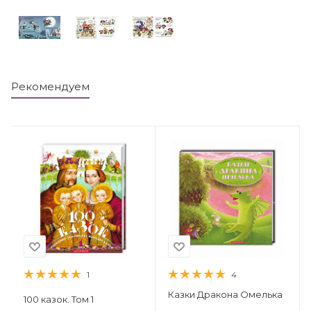
Рекомендуем
1
4
Казки Дракона Омелька
100 казок. Том 1