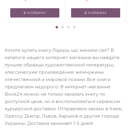
В КОРЗИНУ
В КОРЗИНУ
Хотите купить книгу Лідери, що змінили світ? В
каталоге нашего интернет-магазина вы найдете
лучшие образцы художественной литературы,
классические произведения, жемчужины
отечественной и мировой поэзии. Все книги
предлагаем недорого. В интернет-магазине
Book24 можно не только заказать книгу по
доступной цене, но и воспользоваться сервисом
курьерской доставки. Отправляем заказы в Киев,
Одессу, Днепр, Львов, Харьков и другие города
Украины. Доставка занимает 1-5 дней.