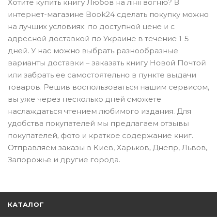
Хотите купить книгу Любов на лінії вогню? В
интернет-магазине Book24 сделать покупку можно
на лучших условиях: по доступной цене и с
адресной доставкой по Украине в течение 1-5
дней. У нас можно выбрать разнообразные
варианты доставки – заказать книгу Новой Почтой
или забрать ее самостоятельно в пункте выдачи
товаров. Решив воспользоваться нашим сервисом,
вы уже через несколько дней сможете
наслаждаться чтением любимого издания. Для
удобства покупателей мы предлагаем отзывы
покупателей, фото и краткое содержание книг.
Отправляем заказы в Киев, Харьков, Днепр, Львов,
Запорожье и другие города.
КАТАЛОГ