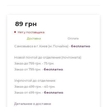
89
грн
Нет у поставщика
Доставка
Оплата
Самовывоз в г. Киев (м. Почайна) -
бесплатно
Новой почтой до отделения (почтомата):
Заказ до 799 грн. - 75
грн
.
Заказ от 799 грн. -
бесплатно
.
Укрпочтой до отделения:
Заказ до 499 грн. - 40
грн
.
Заказ от 499 грн. -
бесплатно
.
Детальнее о доставке