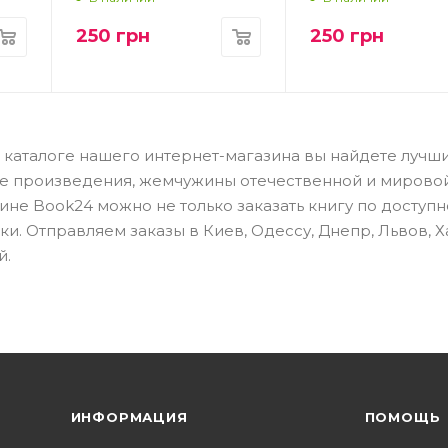
250
грн
250
грн
? В каталоге нашего интернет-магазина вы найдете лучш
е произведения, жемчужины отечественной и мировой
не Book24 можно не только заказать книгу по доступн
и. Отправляем заказы в Киев, Одессу, Днепр, Львов, Х
й.
ИНФОРМАЦИЯ
ПОМОЩЬ