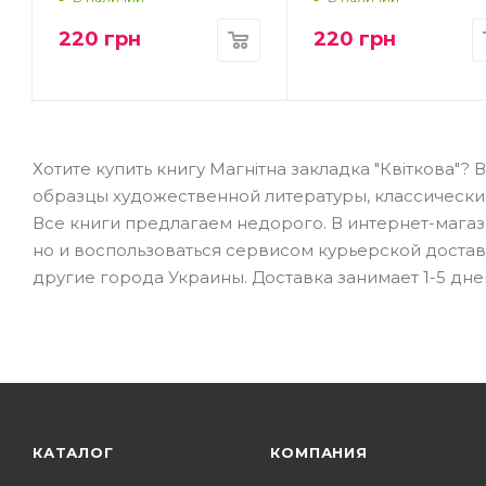
220
грн
220
грн
Хотите купить книгу Магнітна закладка "Квіткова"
образцы художественной литературы, классически
Все книги предлагаем недорого. В интернет-магази
но и воспользоваться сервисом курьерской доставк
другие города Украины. Доставка занимает 1-5 дне
КАТАЛОГ
КОМПАНИЯ