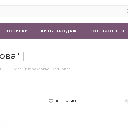
НОВИНКИ
ХИТЫ ПРОДАЖ
ТОП ПРОЕКТЫ
ова" |
—
я
Магнітна закладка "Квіткова"
В ЖЕЛАЕМОЕ