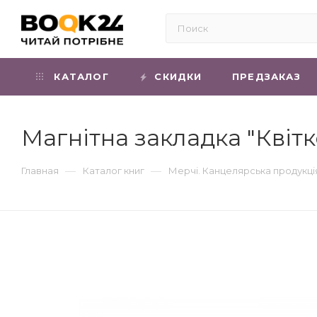
КАТАЛОГ
СКИДКИ
ПРЕДЗАКАЗ
Магнітна закладка "Квітк
—
—
Главная
Каталог книг
Мерчі. Канцелярська продукці