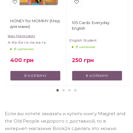
HONEY for MOMMY (Мед
105 Cards: Everyday
для мами)
English
Іван Малкович
English Student
А-ба-ба-га-ла-ма-га
В наличии
В наличии
250
грн
400
грн
В КОРЗИНУ
В КОРЗИНУ
Если вы хотите заказать и купить книгу Maigret and
the Old People недорого с доставкой, то в
интернет-магазине Book24 сделать это можно