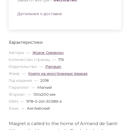
Детальнее о доставке
Характеристики
Авторы
—
Жорж Сименон
Количество страниц
—
176
Издательство
—
Penguin
Жанр
—
Книги на иностранных языках
Год издания
—
2018
Переплет
—
Мягкий
Формат
—
130x200 мм
ISBN
—
978-0-241-30389-4
Язык
—
Английский
Maigret is called to the home of Armand de Saint-