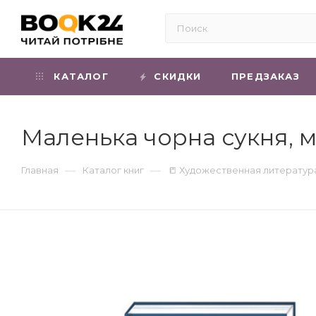
КАТАЛОГ
СКИДКИ
ПРЕДЗАКАЗ
Маленька чорна сукня, м
—
—
Главная
Каталог книг
📒 Художественная литератур