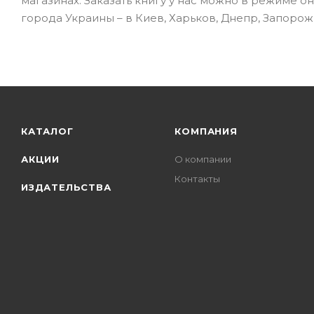
магазинах. Заказать книгу у нас можно в режиме о
города Украины – в Киев, Харьков, Днепр, Запорожь
КАТАЛОГ
КОМПАНИЯ
АКЦИИ
О компании
Контакты
ИЗДАТЕЛЬСТВА