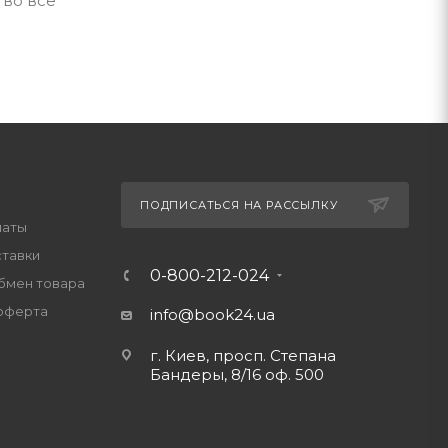
 во все
ПОДПИСАТЬСЯ НА РАССЫЛКУ
латы
ставки
0-800-212-024
обмен товара
оферта
info@book24.ua
г. Киев, просп. Степана
Бандеры, 8/16 оф. 500