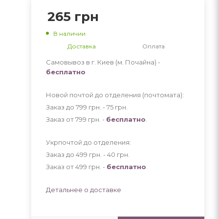
265
грн
В наличии
Доставка
Оплата
Самовывоз в г. Киев (м. Почайна) -
бесплатно
Новой почтой до отделения (почтомата):
Заказ до 799 грн. - 75
грн
.
Заказ от 799 грн. -
бесплатно
.
Укрпочтой до отделения:
Заказ до 499 грн. - 40
грн
.
Заказ от 499 грн. -
бесплатно
.
Детальнее о доставке