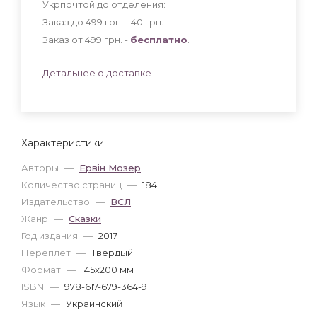
Укрпочтой до отделения:
Заказ до 499 грн. - 40
грн
.
Заказ от 499 грн. -
бесплатно
.
Детальнее о доставке
Характеристики
Авторы
—
Ервін Мозер
Количество страниц
—
184
Издательство
—
ВСЛ
Жанр
—
Сказки
Год издания
—
2017
Переплет
—
Твердый
Формат
—
145x200 мм
ISBN
—
978-617-679-364-9
Язык
—
Украинский