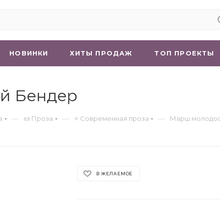
НОВИНКИ
ХИТЫ ПРОДАЖ
ТОП ПРОЕКТЫ
ій Бендер
—
—
—
а
📜 Проза
⭐ Современная проза
Марш молодо
В ЖЕЛАЕМОЕ