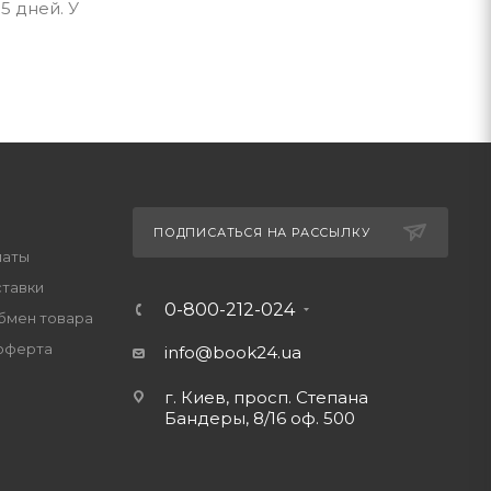
5 дней. У
ПОДПИСАТЬСЯ НА РАССЫЛКУ
латы
ставки
0-800-212-024
обмен товара
оферта
info@book24.ua
г. Киев, просп. Степана
Бандеры, 8/16 оф. 500