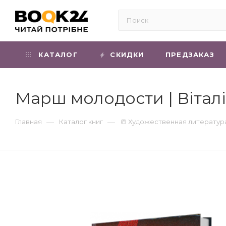
КАТАЛОГ
СКИДКИ
ПРЕДЗАКАЗ
Марш молодости | Вітал
—
—
Главная
Каталог книг
📒 Художественная литератур