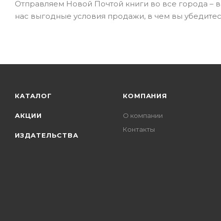
Отправляем Новой Почтой книги во все города – в К
нас выгодные условия продажи, в чем вы убедите
КАТАЛОГ
КОМПАНИЯ
АКЦИИ
О компании
Контакты
ИЗДАТЕЛЬСТВА