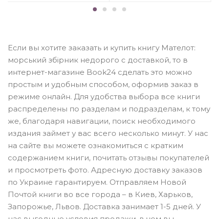
Если вы хотите заказать и купить книгу Мателот:
морський збірник недорого с доставкой, то в
интернет-магазине Book24 сделать это можно
простым и удобным способом, оформив заказ в
режиме онлайн. Для удобства выбора все книги
распределены по разделам и подразделам, к тому
же, благодаря навигации, поиск необходимого
издания займет у вас всего несколько минут. У нас
на сайте вы можете ознакомиться с кратким
содержанием книги, почитать отзывы покупателей
и просмотреть фото. Адресную доставку заказов
по Украине гарантируем. Отправляем Новой
Почтой книги во все города – в Киев, Харьков,
Запорожье, Львов. Доставка занимает 1-5 дней. У
нас выгодные условия продажи, в чем вы