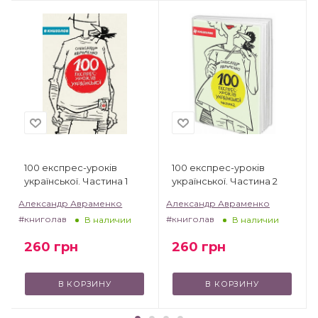
100 експрес-уроків
100 експрес-уроків
української. Частина 1
української. Частина 2
Александр Авраменко
Александр Авраменко
#книголав
#книголав
В наличии
В наличии
260
грн
260
грн
В КОРЗИНУ
В КОРЗИНУ