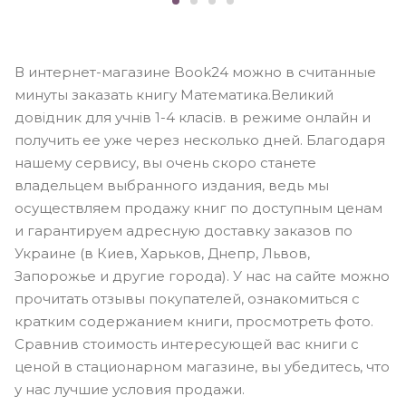
В интернет-магазине Book24 можно в считанные
минуты заказать книгу Математика.Великий
довідник для учнів 1-4 класів. в режиме онлайн и
получить ее уже через несколько дней. Благодаря
нашему сервису, вы очень скоро станете
владельцем выбранного издания, ведь мы
осуществляем продажу книг по доступным ценам
и гарантируем адресную доставку заказов по
Украине (в Киев, Харьков, Днепр, Львов,
Запорожье и другие города). У нас на сайте можно
прочитать отзывы покупателей, ознакомиться с
кратким содержанием книги, просмотреть фото.
Сравнив стоимость интересующей вас книги с
ценой в стационарном магазине, вы убедитесь, что
у нас лучшие условия продажи.