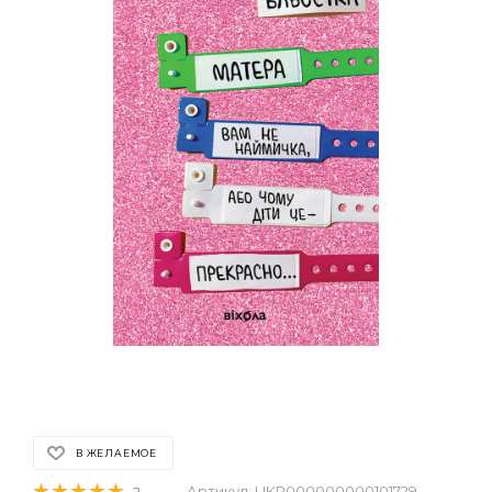
В ЖЕЛАЕМОЕ
Артикул:
UKR000000000101729
2