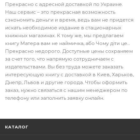
Прекрасно с адресной доставкой по Украине.
Наш сервис – это прекрасная возможность
сэкономить деньги и время, ведь вам не придется
искать необходимое издание в стационарных
книжных магазинах. К тому же, мы предлагаем
книгу Матера вам не наймичка, або Чому діти це...
Прекрасно недорого. Доступные цены сохраняем
за счет того, что напрямую сотрудничаем с
издательствами. Вы без труда можете заказать
интересующую книгу с доставкой в Киев, Харьков,
Днепр, Львов и другие города. Чтобы оформить
заказ, нужно связаться с нашим менеджером по
телефону или заполнить заявку онлайн.
КАТАЛОГ