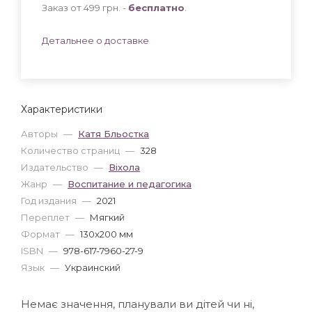
Заказ от 499 грн. -
бесплатно
.
Детальнее о доставке
Характеристики
Авторы
—
Катя Бльостка
Количество страниц
—
328
Издательство
—
Віхола
Жанр
—
Воспитание и педагогика
Год издания
—
2021
Переплет
—
Мягкий
Формат
—
130x200 мм
ISBN
—
978-617-7960-27-9
Язык
—
Украинский
Немає значення, планували ви дітей чи ні,