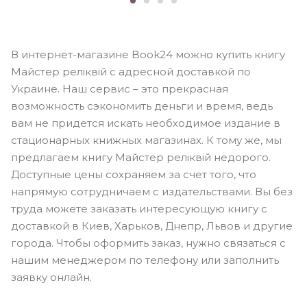
В интернет-магазине Book24 можно купить книгу
Майстер реліквій с адресной доставкой по
Украине. Наш сервис – это прекрасная
возможность сэкономить деньги и время, ведь
вам не придется искать необходимое издание в
стационарных книжных магазинах. К тому же, мы
предлагаем книгу Майстер реліквій недорого.
Доступные цены сохраняем за счет того, что
напрямую сотрудничаем с издательствами. Вы без
труда можете заказать интересующую книгу с
доставкой в Киев, Харьков, Днепр, Львов и другие
города. Чтобы оформить заказ, нужно связаться с
нашим менеджером по телефону или заполнить
заявку онлайн.