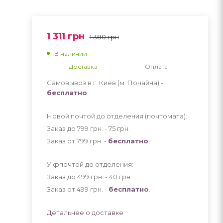
1 311
грн
1 380
грн
В наличии
Доставка
Оплата
Самовывоз в г. Киев (м. Почайна) -
бесплатно
Новой почтой до отделения (почтомата):
Заказ до 799 грн. - 75
грн
.
Заказ от 799 грн. -
бесплатно
.
Укрпочтой до отделения:
Заказ до 499 грн. - 40
грн
.
Заказ от 499 грн. -
бесплатно
.
Детальнее о доставке