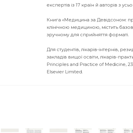
експертів із 17 країн й авторів з усьо
Книга «Медицина за Девідсоном: пр
клінічною медициною, містить базов
зручному для сприйняття форматі.
Для студентів, лікарів-інтернів, рез
закладів вищої освіти, лікарів-прак
Principles and Practice of Medicine, 
Elsevier Limited.