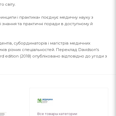
го світу.
инципи і практика» поєднує медичну науку з
і знання та практичні поради в доступному й
идентів, субординаторів і магістрів медичних
тиків різних спеціальностей. Переклад Davidson's
23rd edition (2018) опубліковано відповідно до угоди з
Все товары категории