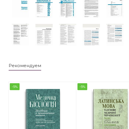
Рекомендуем
-5%
-5%