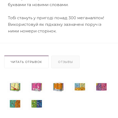
буквами та новими словами.
Тобі стануть у пригоді понад 300 меганаліпок!
Використовуй як підказку зазначені поруч із
ними номери сторінок.
ЧИТАТЬ ОТРЫВОК
ОТЗЫВЫ