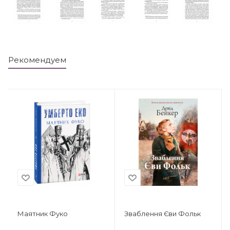
Рекомендуем
Маятник Фуко
Зваблення Єви Фольк