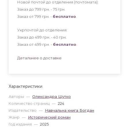
Новой почтой до отделения (почтомата):
Заказ до 799 грн. - 75
грн
.
Заказ от 799 грн. -
бесплатно
.
Укрпочтой до отделения:
Заказ до 499 грн. - 40
грн
.
Заказ от 499 грн. -
бесплатно
.
Детальнее о доставке
Характеристики
Авторы
—
Олександра Шутко
Количество страниц
—
224
Издательство
—
Навчальна книга Богдан
Жанр
—
Исторический роман
Год издания
—
2025