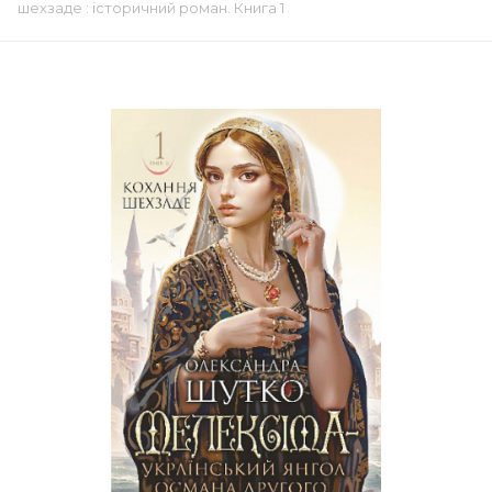
шехзаде : історичний роман. Книга 1