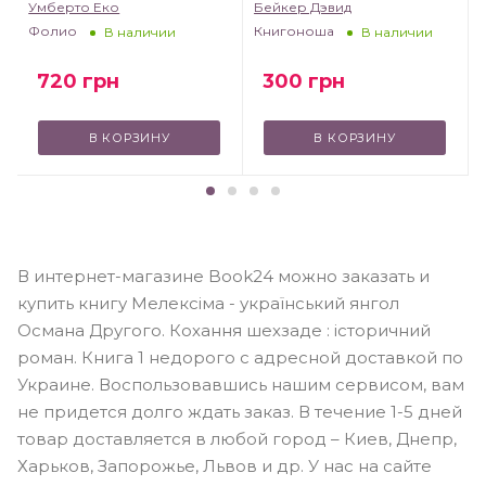
Умберто Еко
Бейкер Дэвид
Фолио
Книгоноша
В наличии
В наличии
720
грн
300
грн
В КОРЗИНУ
В КОРЗИНУ
В интернет-магазине Book24 можно заказать и
купить книгу Мелексіма - український янгол
Османа Другого. Кохання шехзаде : історичний
роман. Книга 1 недорого с адресной доставкой по
Украине. Воспользовавшись нашим сервисом, вам
не придется долго ждать заказ. В течение 1-5 дней
товар доставляется в любой город – Киев, Днепр,
Харьков, Запорожье, Львов и др. У нас на сайте