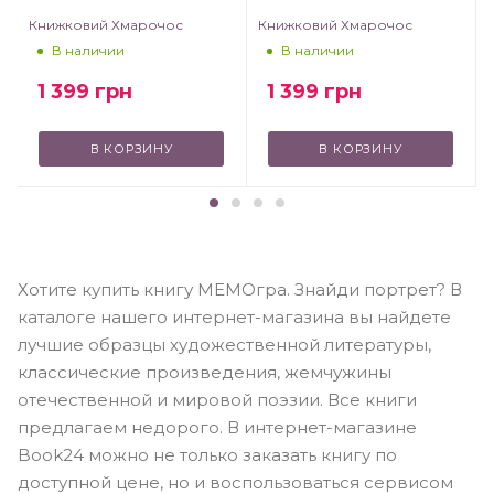
Книжковий Хмарочос
Книжковий Хмарочос
В наличии
В наличии
1 399
грн
1 399
грн
В КОРЗИНУ
В КОРЗИНУ
Хотите купить книгу МЕМОгра. Знайди портрет? В
каталоге нашего интернет-магазина вы найдете
лучшие образцы художественной литературы,
классические произведения, жемчужины
отечественной и мировой поэзии. Все книги
предлагаем недорого. В интернет-магазине
Book24 можно не только заказать книгу по
доступной цене, но и воспользоваться сервисом