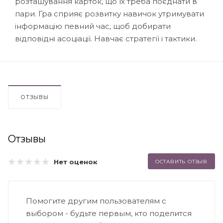
розташування карток, що їх треба поєднати в
пари. Гра сприяє розвитку навичок утримувати
інформацію певний час, щоб добирати
відповідні асоціації. Навчає стратегії і тактики.
ОТЗЫВЫ
Отзывы
Нет оценок
ОСТАВИТЬ ОТЗЫВ
Помогите другим пользователям с
выбором - будьте первым, кто поделится