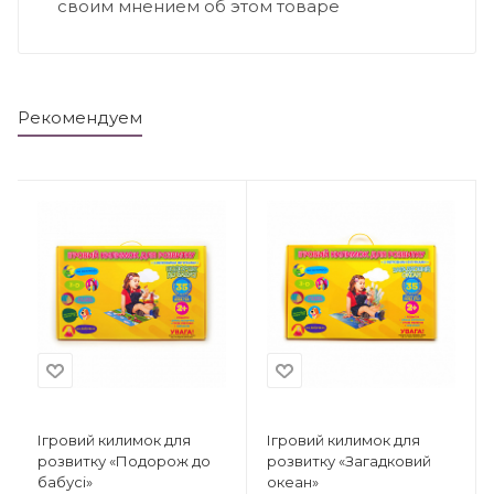
своим мнением об этом товаре
Рекомендуем
Ігровий килимок для
Ігровий килимок для
розвитку «Подорож до
розвитку «Загадковий
бабусі»
океан»