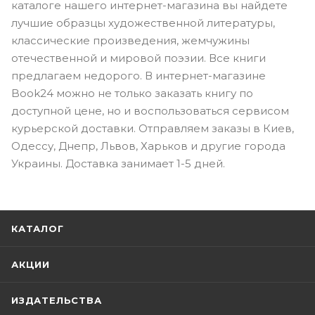
каталоге нашего интернет-магазина вы найдете
лучшие образцы художественной литературы,
классические произведения, жемчужины
отечественной и мировой поэзии. Все книги
предлагаем недорого. В интернет-магазине
Book24 можно не только заказать книгу по
доступной цене, но и воспользоваться сервисом
курьерской доставки. Отправляем заказы в Киев,
Одессу, Днепр, Львов, Харьков и другие города
Украины. Доставка занимает 1-5 дней.
КАТАЛОГ
АКЦИИ
ИЗДАТЕЛЬСТВА