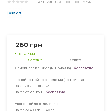
Артикул:
UKR000000000107754
260
грн
В наличии
Доставка
Оплата
Самовывоз в г. Киев (м. Почайна) -
бесплатно
Новой почтой до отделения (почтомата):
Заказ до 799 грн. - 75
грн
.
Заказ от 799 грн. -
бесплатно
.
Укрпочтой до отделения:
Заказ до 499 грн. - 40
грн
.